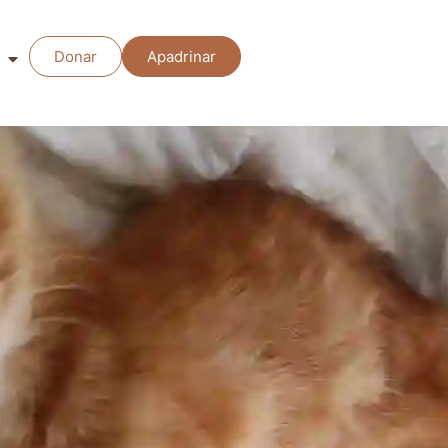
Donar
Apadrinar