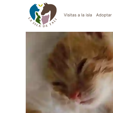
Categoría:
Urgente
Visitas a la isla
Adoptar
Milagritos