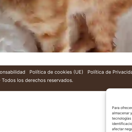
onsabilidad
Política de cookies (UE)
Política de Privacid
 Todos los derechos reservados.
Para ofrecer
almacenar y/
tecnologías
identificaci
afectar nega