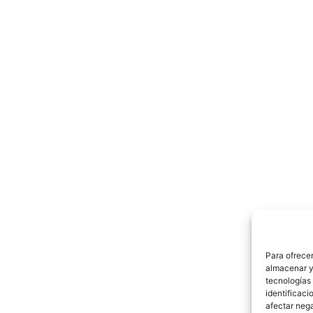
Para ofrecer
almacenar y/
tecnologías
identificaci
afectar nega