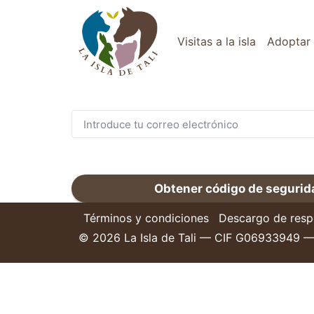
Administra tu cuenta
Introduce la dirección de correo electrónico utili
Visitas a la isla
Adoptar
compra(s). Recibirás un código de seguridad en 
correo electrónico.
Obtener código de segurid
Términos y condiciones
Descargo de resp
©
2026
La Isla de Tali — CIF G06933949 —