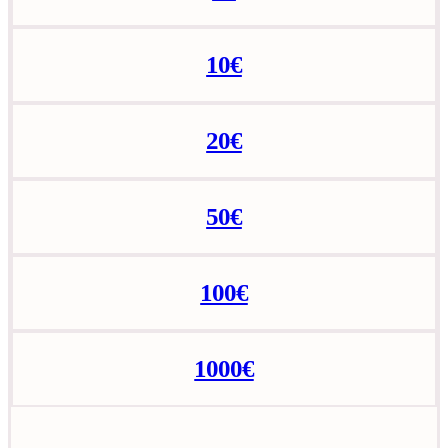
10€
20€
50€
100€
1000€