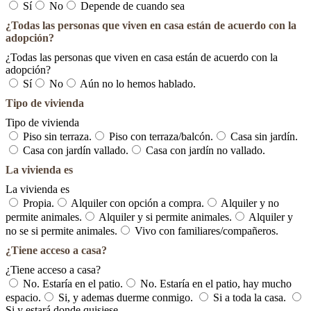
Sí
No
Depende de cuando sea
¿Todas las personas que viven en casa están de acuerdo con la
adopción?
¿Todas las personas que viven en casa están de acuerdo con la
adopción?
Sí
No
Aún no lo hemos hablado.
Tipo de vivienda
Tipo de vivienda
Piso sin terraza.
Piso con terraza/balcón.
Casa sin jardín.
Casa con jardín vallado.
Casa con jardín no vallado.
La vivienda es
La vivienda es
Propia.
Alquiler con opción a compra.
Alquiler y no
permite animales.
Alquiler y si permite animales.
Alquiler y
no se si permite animales.
Vivo con familiares/compañeros.
¿Tiene acceso a casa?
¿Tiene acceso a casa?
No. Estaría en el patio.
No. Estaría en el patio, hay mucho
espacio.
Si, y ademas duerme conmigo.
Si a toda la casa.
Si y estará donde quisiese.