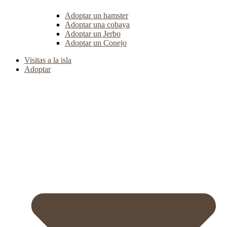
Adoptar un hamster
Adoptar una cobaya
Adoptar un Jerbo
Adoptar un Conejo
Visitas a la isla
Adoptar