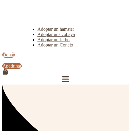
Adoptar un hamster
Adoptar una cobaya
Adoptar un Jerbo
Adoptar un Conejo
Donar
Apadrinar