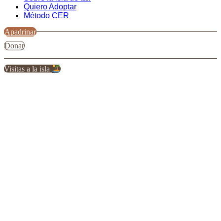
Quiero Adoptar
Método CER
Apadrinar
Donar
Visitas a la isla