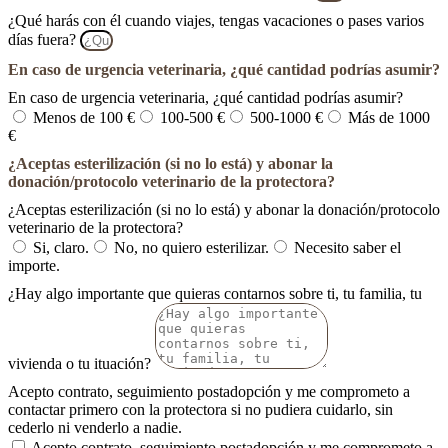
¿Qué harás con él cuando viajes, tengas vacaciones o pases varios
días fuera?
En caso de urgencia veterinaria, ¿qué cantidad podrías asumir?
En caso de urgencia veterinaria, ¿qué cantidad podrías asumir?
Menos de 100 €
100-500 €
500-1000 €
Más de 1000
€
¿Aceptas esterilización (si no lo está) y abonar la
donación/protocolo veterinario de la protectora?
¿Aceptas esterilización (si no lo está) y abonar la donación/protocolo
veterinario de la protectora?
Si, claro.
No, no quiero esterilizar.
Necesito saber el
importe.
¿Hay algo importante que quieras contarnos sobre ti, tu familia, tu
vivienda o tu ituación?
Acepto contrato, seguimiento postadopción y me comprometo a
contactar primero con la protectora si no pudiera cuidarlo, sin
cederlo ni venderlo a nadie.
Acepto contrato, seguimiento postadopción y me comprometo a