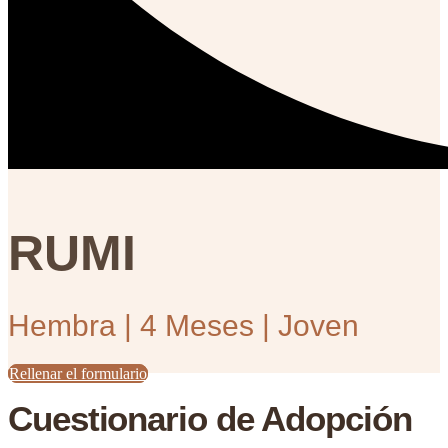
RUMI
Hembra | 4 Meses | Joven
Rellenar el formulario
Cuestionario de Adopción