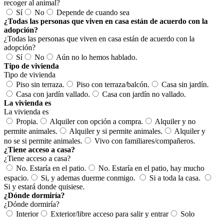
recoger al animal?
Sí
No
Depende de cuando sea
¿Todas las personas que viven en casa están de acuerdo con la
adopción?
¿Todas las personas que viven en casa están de acuerdo con la
adopción?
Sí
No
Aún no lo hemos hablado.
Tipo de vivienda
Tipo de vivienda
Piso sin terraza.
Piso con terraza/balcón.
Casa sin jardín.
Casa con jardín vallado.
Casa con jardín no vallado.
La vivienda es
La vivienda es
Propia.
Alquiler con opción a compra.
Alquiler y no
permite animales.
Alquiler y si permite animales.
Alquiler y
no se si permite animales.
Vivo con familiares/compañeros.
¿Tiene acceso a casa?
¿Tiene acceso a casa?
No. Estaría en el patio.
No. Estaría en el patio, hay mucho
espacio.
Si, y ademas duerme conmigo.
Si a toda la casa.
Si y estará donde quisiese.
¿Dónde dormiría?
¿Dónde dormiría?
Interior
Exterior/libre acceso para salir y entrar
Solo