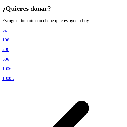
¿Quieres donar?
Escoge el importe con el que quieres ayudar hoy.
5€
10€
20€
50€
100€
1000€