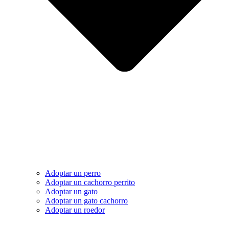
Adoptar un perro
Adoptar un cachorro perrito
Adoptar un gato
Adoptar un gato cachorro
Adoptar un roedor