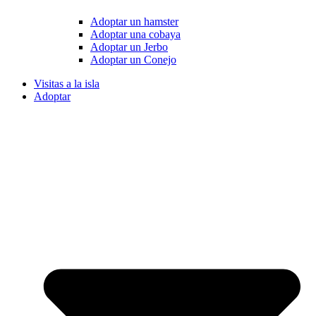
Adoptar un hamster
Adoptar una cobaya
Adoptar un Jerbo
Adoptar un Conejo
Visitas a la isla
Adoptar