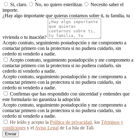
Si, claro.
No, no quiero esterilizar.
Necesito saber el
importe.
¿Hay algo importante que quieras contarnos sobre ti, tu familia, tu
vivienda o tu ituación?
Acepto contrato, seguimiento postadopción y me comprometo a
contactar primero con la protectora si no pudiera cuidarlo, sin
cederlo ni venderlo a nadie.
Acepto contrato, seguimiento postadopción y me comprometo a
contactar primero con la protectora si no pudiera cuidarlo, sin
cederlo ni venderlo a nadie.
Acepto contrato, seguimiento postadopción y me comprometo a
contactar primero con la protectora si no pudiera cuidarlo, sin
cederlo ni venderlo a nadie.
Confirmas que has respondido con sinceridad y entiendes que
este formulario no garantiza la adopción
Acepto contrato, seguimiento postadopción y me comprometo a
contactar primero con la protectora si no pudiera cuidarlo, sin
cederlo ni venderlo a nadie.
He leído y acepto la
Política de privacidad
,
los
Términos y
condiciones
y el
Aviso Legal
de La Isla de Tali.
Enviar