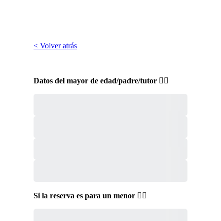
< Volver atrás
Datos del mayor de edad/padre/tutor 👇🏼
Si la reserva es para un menor 👇🏼