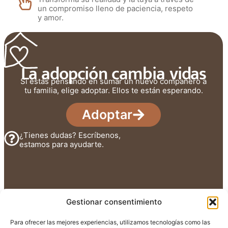
un compromiso lleno de paciencia, respeto
y amor.
La adopción cambia vidas
Si estás pensando en sumar un nuevo compañero a
tu familia, elige adoptar. Ellos te están esperando.
Adoptar
¿Tienes dudas? Escríbenos,
estamos para ayudarte.
Gestionar consentimiento
Para ofrecer las mejores experiencias, utilizamos tecnologías como las