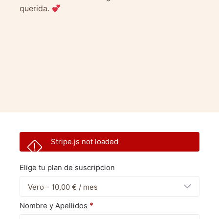
querida.
Stripe.js not loaded
Elige tu plan de suscripcion
Vero - 10,00 € / mes
*
Nombre y Apellidos