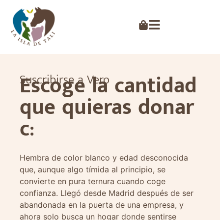
Escoge la cantidad
Suscribirse a Vero
que quieras donar
c:
Hembra de color blanco y edad desconocida
que, aunque algo tímida al principio, se
convierte en pura ternura cuando coge
confianza. Llegó desde Madrid después de ser
abandonada en la puerta de una empresa, y
ahora solo busca un hogar donde sentirse