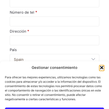
*
Número de tel
*
Dirección
País
Spain
Gestionar consentimiento
Compro como negocio
Para ofrecer las mejores experiencias, utilizamos tecnologías como las
Dirección de correo electrónico
cookies para almacenar y/o acceder a la información del dispositivo. El
consentimiento de estas tecnologías nos permitirá procesar datos como
el comportamiento de navegación o las identificaciones únicas en este
sitio. No consentir o retirar el consentimiento, puede afectar
Nombre del titular de la tarjeta
negativamente a ciertas características y funciones.